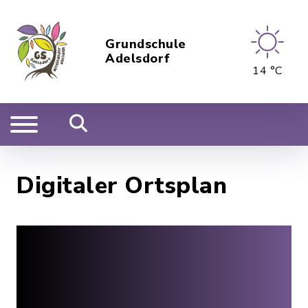
Grundschule
Adelsdorf
14 °C
Digitaler Ortsplan