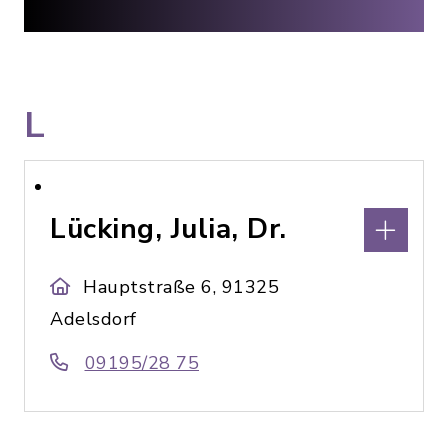
L
Lücking, Julia, Dr.
Hauptstraße 6, 91325
Adelsdorf
09195/28 75