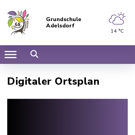
Grundschule
Adelsdorf
14 °C
Digitaler Ortsplan