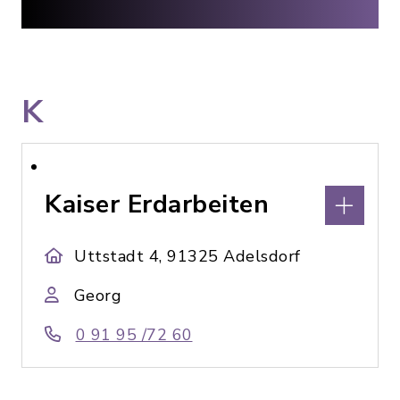
K
Kaiser Erdarbeiten
Uttstadt 4, 91325 Adelsdorf
Georg
0 91 95 /72 60