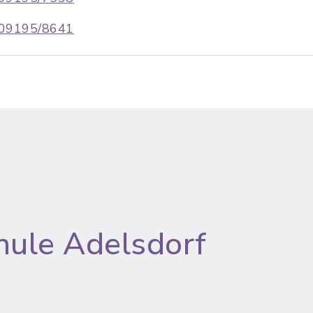
09195/8641
hule Adelsdorf