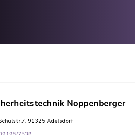
cherheitstechnik Noppenberger
Schulstr.7, 91325 Adelsdorf
09195/7538