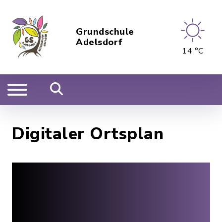
Grundschule
Adelsdorf
14 °C
Digitaler Ortsplan