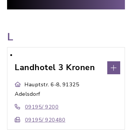
L
Landhotel 3 Kronen
Hauptstr. 6-8, 91325
Adelsdorf
09195/ 9200
09195/ 920480