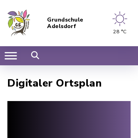
Grundschule
Adelsdorf
28 °C
Digitaler Ortsplan