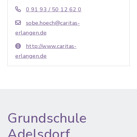
0 91 93 / 50 12 62 0
sobe.hoech@caritas-
erlangen.de
http://www.caritas-
erlangen.de
Grundschule
Adelsdorf