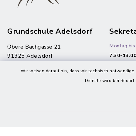
Grundschule Adelsdorf
Sekreta
Montag bis 
Obere Bachgasse 21
91325 Adelsdorf
7.30-13.00
09195/94 32-460
Wir weisen darauf hin, dass wir technisch notwendige 
09195/94 32-260
Dienste wird bei Bedarf
sekretariat@schule-
adelsdorf.de