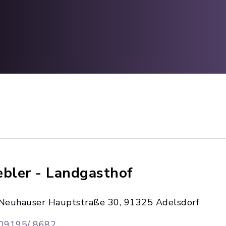
ebler - Landgasthof
Neuhauser Hauptstraße 30, 91325 Adelsdorf
09195/ 8682