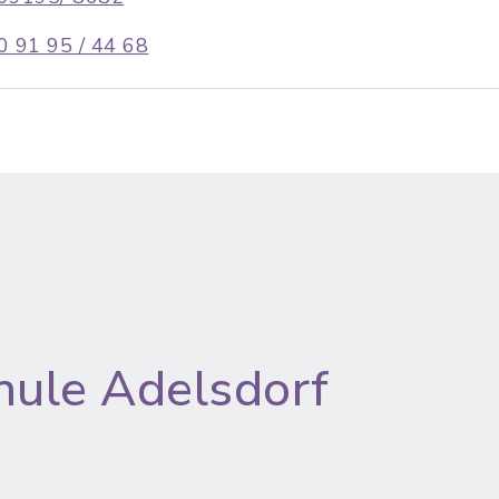
0 91 95 / 44 68
hule Adelsdorf