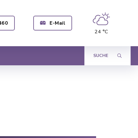
460
E-Mail
24 °C
SUCHE