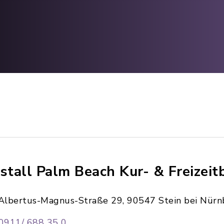
istall Palm Beach Kur- & Freizeit
Albertus-Magnus-Straße 29, 90547 Stein bei Nürn
0911/ 688 35 0