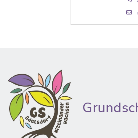
Grundsc