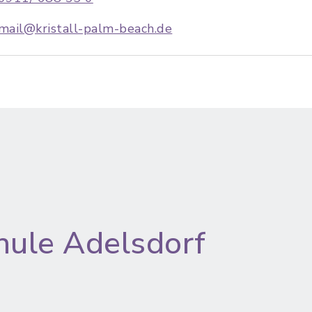
mail@kristall-palm-beach.de
hule Adelsdorf