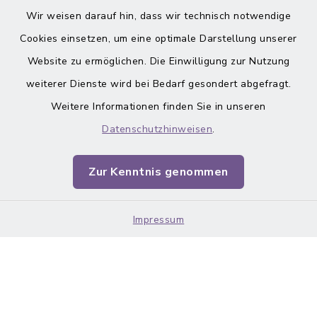
inixmedia
Wir weisen darauf hin, dass wir technisch notwendige
Cookies einsetzen, um eine optimale Darstellung unserer
Website zu ermöglichen. Die Einwilligung zur Nutzung
weiterer Dienste wird bei Bedarf gesondert abgefragt.
Weitere Informationen finden Sie in unseren
Barrierefreiheit
Datenschutzhinweisen
.
Datenschutz
Zur Kenntnis genommen
Impressum
Impressum
Sitemap
Cookie-Einstellungen