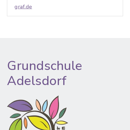
graf.de
Grundschule
Adelsdorf