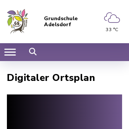
Grundschule
Adelsdorf
33 °C
Digitaler Ortsplan