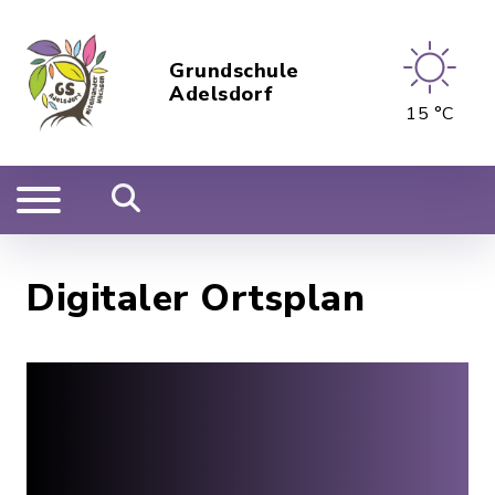
Grundschule
Adelsdorf
15 °C
Digitaler Ortsplan