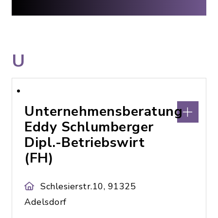
U
Unternehmensberatung
Eddy Schlumberger
Dipl.-Betriebswirt
(FH)
Schlesierstr.10, 91325
Adelsdorf