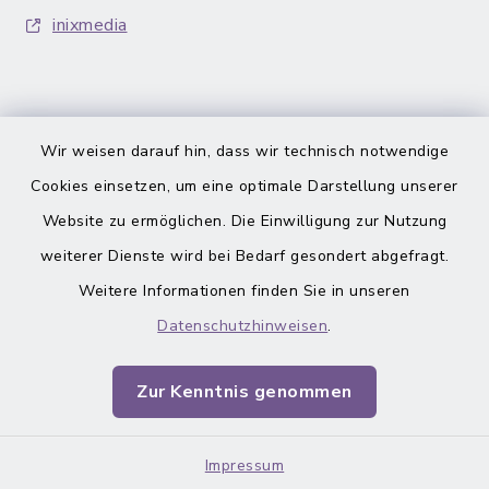
inixmedia
Wir weisen darauf hin, dass wir technisch notwendige
Barrierefreiheit
Cookies einsetzen, um eine optimale Darstellung unserer
Website zu ermöglichen. Die Einwilligung zur Nutzung
Datenschutz
weiterer Dienste wird bei Bedarf gesondert abgefragt.
Weitere Informationen finden Sie in unseren
Impressum
Datenschutzhinweisen
.
Sitemap
Zur Kenntnis genommen
Cookie-Einstellungen
Impressum