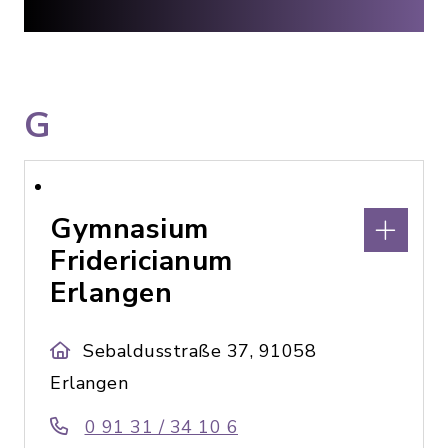
G
Gymnasium
Fridericianum
Erlangen
Sebaldusstraße 37, 91058
Erlangen
0 91 31 / 34 10 6