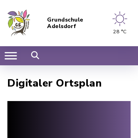
Grundschule
Adelsdorf
28 °C
Digitaler Ortsplan