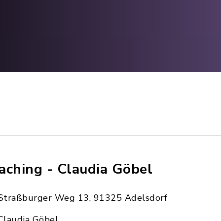
aching - Claudia Göbel
Straßburger Weg 13, 91325 Adelsdorf
Claudia Göbel