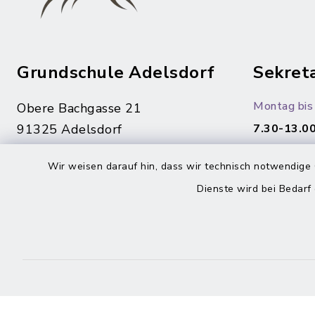
Grundschule Adelsdorf
Sekreta
Montag bis 
Obere Bachgasse 21
91325 Adelsdorf
7.30-13.00
09195/94 32-460
Wir weisen darauf hin, dass wir technisch notwendige 
09195/94 32-260
Dienste wird bei Bedarf
sekretariat@schule-
adelsdorf.de