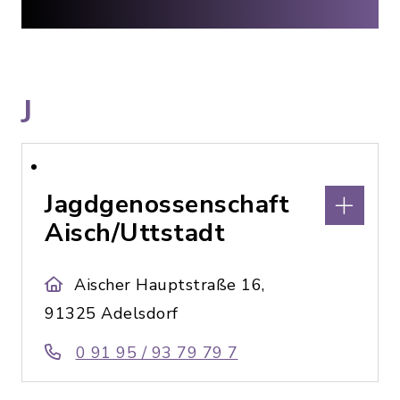
J
Jagdgenossenschaft
Aisch/Uttstadt
Aischer Hauptstraße 16,
91325 Adelsdorf
0 91 95 / 93 79 79 7