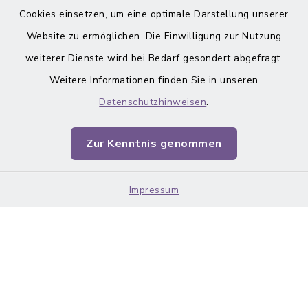
Cookies einsetzen, um eine optimale Darstellung unserer
inixmedia
Website zu ermöglichen. Die Einwilligung zur Nutzung
weiterer Dienste wird bei Bedarf gesondert abgefragt.
Weitere Informationen finden Sie in unseren
Datenschutzhinweisen
.
Barrierefreiheit
Zur Kenntnis genommen
Datenschutz
Impressum
Impressum
Sitemap
Cookie-Einstellungen