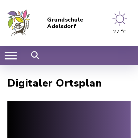
Grundschule
Adelsdorf
27 °C
Digitaler Ortsplan