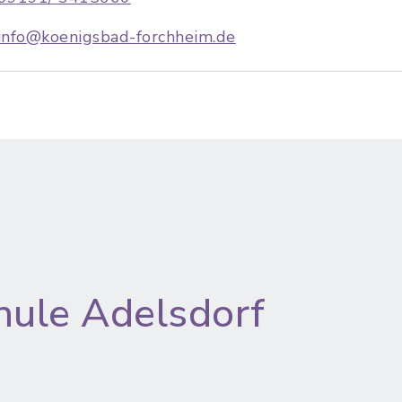
info@koenigsbad-forchheim.de
hule Adelsdorf