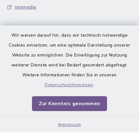
inixmedia
Wir weisen darauf hin, dass wir technisch notwendige
Cookies einsetzen, um eine optimale Darstellung unserer
Barrierefreiheit
Website zu ermöglichen. Die Einwilligung zur Nutzung
weiterer Dienste wird bei Bedarf gesondert abgefragt.
Datenschutz
Weitere Informationen finden Sie in unseren
Impressum
Datenschutzhinweisen
.
Sitemap
Zur Kenntnis genommen
Cookie-Einstellungen
Impressum