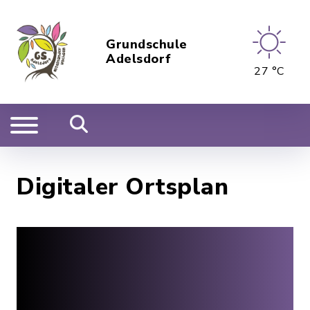
Grundschule
Adelsdorf
27 °C
Digitaler Ortsplan