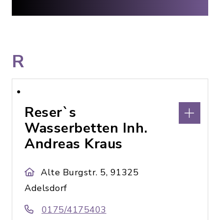
R
Reser`s
Wasserbetten Inh.
Andreas Kraus
Alte Burgstr. 5, 91325
Adelsdorf
0175/4175403