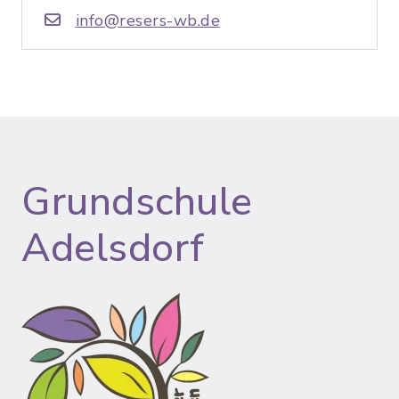
info@resers-wb.de
Grundschule
Adelsdorf