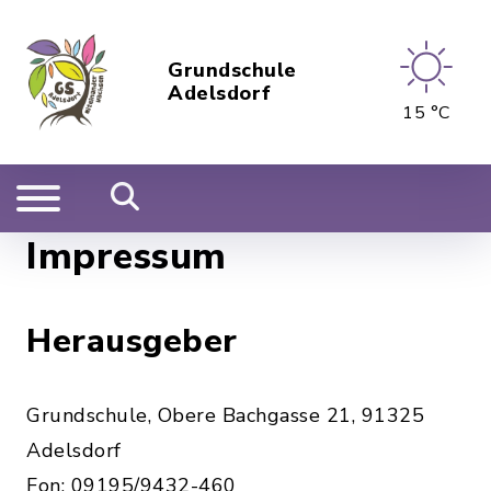
Grundschule
Adelsdorf
15 °C
Impressum
Herausgeber
Grundschule, Obere Bachgasse 21, 91325
Adelsdorf
Fon: 09195/9432-460