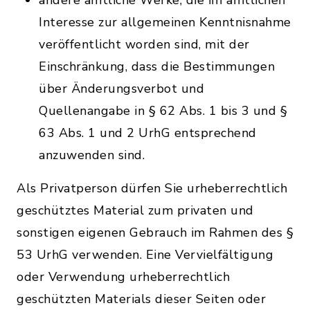
andere amtliche Werke, die im amtlichen
Interesse zur allgemeinen Kenntnisnahme
veröffentlicht worden sind, mit der
Einschränkung, dass die Bestimmungen
über Änderungsverbot und
Quellenangabe in § 62 Abs. 1 bis 3 und §
63 Abs. 1 und 2 UrhG entsprechend
anzuwenden sind.
Als Privatperson dürfen Sie urheberrechtlich
geschütztes Material zum privaten und
sonstigen eigenen Gebrauch im Rahmen des §
53 UrhG verwenden. Eine Vervielfältigung
oder Verwendung urheberrechtlich
geschützten Materials dieser Seiten oder