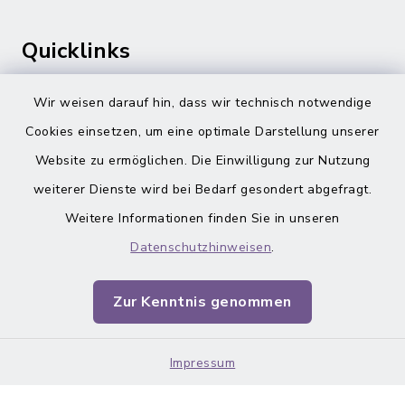
Quicklinks
Gemeinde Adelsdorf
Wir weisen darauf hin, dass wir technisch notwendige
Cookies einsetzen, um eine optimale Darstellung unserer
inixmedia
Website zu ermöglichen. Die Einwilligung zur Nutzung
weiterer Dienste wird bei Bedarf gesondert abgefragt.
Weitere Informationen finden Sie in unseren
Datenschutzhinweisen
.
Barrierefreiheit
Zur Kenntnis genommen
Datenschutz
Impressum
Impressum