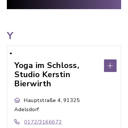
Y
Yoga im Schloss,
Studio Kerstin
Bierwirth
Hauptstraße 4, 91325
Adelsdorf
0172/3166672