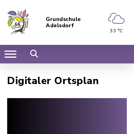
Grundschule
Adelsdorf
33 °C
Digitaler Ortsplan