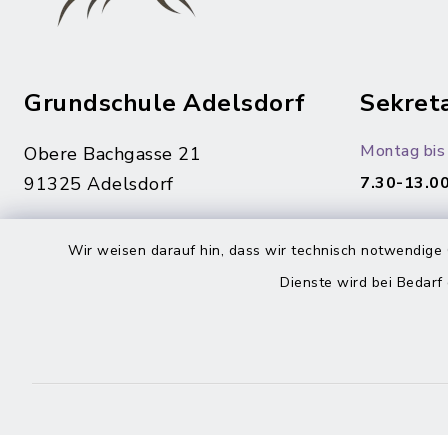
Grundschule Adelsdorf
Sekreta
Montag bis 
Obere Bachgasse 21
91325 Adelsdorf
7.30-13.00
09195/94 32-460
Wir weisen darauf hin, dass wir technisch notwendige 
09195/94 32-260
Dienste wird bei Bedarf
sekretariat@schule-
adelsdorf.de