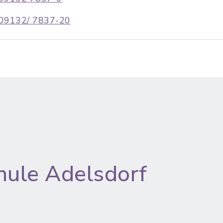
09132/ 7837-20
hule Adelsdorf