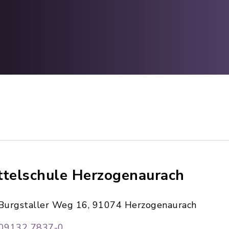
ttelschule Herzogenaurach
Burgstaller Weg 16, 91074 Herzogenaurach
09132 7837-0