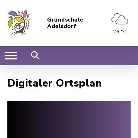
Grundschule
Adelsdorf
26 °C
Digitaler Ortsplan