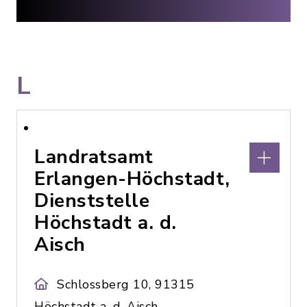
L
Landratsamt
Erlangen-Höchstadt,
Dienststelle
Höchstadt a. d.
Aisch
Schlossberg 10, 91315
Höchstadt a. d. Aisch