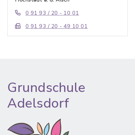
0 91 93 / 20 - 10 01
0 91 93 / 20 - 49 10 01
Grundschule
Adelsdorf