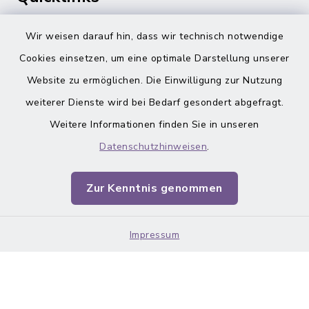
Gemeinde Adelsdorf
Wir weisen darauf hin, dass wir technisch notwendige
Cookies einsetzen, um eine optimale Darstellung unserer
inixmedia
Website zu ermöglichen. Die Einwilligung zur Nutzung
weiterer Dienste wird bei Bedarf gesondert abgefragt.
Weitere Informationen finden Sie in unseren
Datenschutzhinweisen
.
Barrierefreiheit
Zur Kenntnis genommen
Datenschutz
Impressum
Impressum
Sitemap
Cookie-Einstellungen