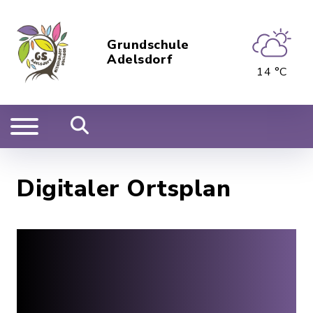
Grundschule
Adelsdorf
14 °C
Digitaler Ortsplan