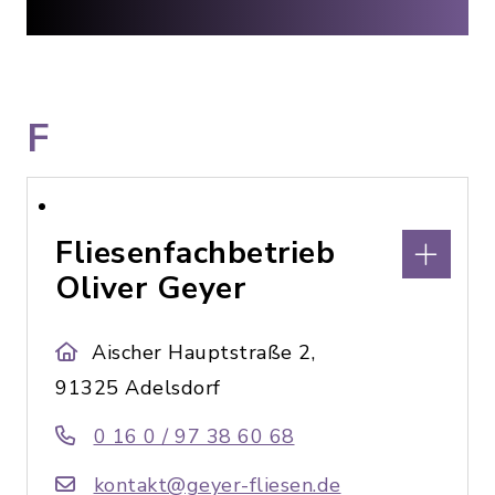
F
Fliesenfachbetrieb
Oliver Geyer
Aischer Hauptstraße 2,
91325 Adelsdorf
0 16 0 / 97 38 60 68
kontakt@geyer-fliesen.de