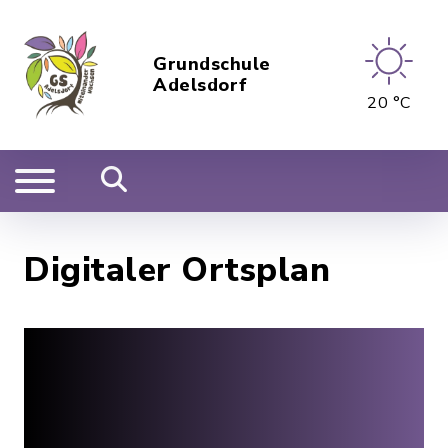
Grundschule
Adelsdorf
20 °C
Digitaler Ortsplan