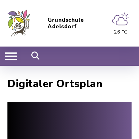
Grundschule
Adelsdorf
26 °C
Digitaler Ortsplan