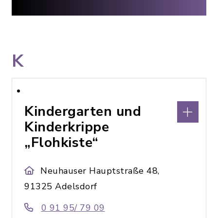
K
Kindergarten und
Kinderkrippe
„Flohkiste“
Neuhauser Hauptstraße 48,
91325 Adelsdorf
0 91 95/ 79 09