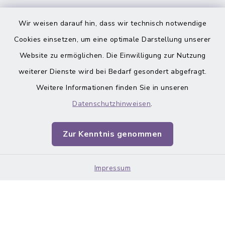
inixmedia
Wir weisen darauf hin, dass wir technisch notwendige
Cookies einsetzen, um eine optimale Darstellung unserer
Website zu ermöglichen. Die Einwilligung zur Nutzung
weiterer Dienste wird bei Bedarf gesondert abgefragt.
Barrierefreiheit
Weitere Informationen finden Sie in unseren
Datenschutzhinweisen
.
Datenschutz
Zur Kenntnis genommen
Impressum
Sitemap
Impressum
Cookie-Einstellungen