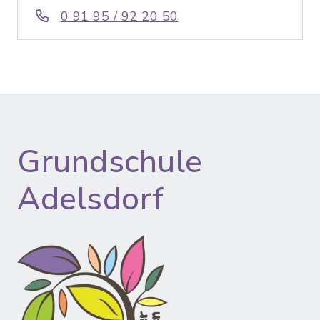
0 91 95 / 92 20 50
Grundschule
Adelsdorf