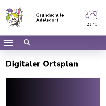
Grundschule
Adelsdorf
21 °C
Digitaler Ortsplan