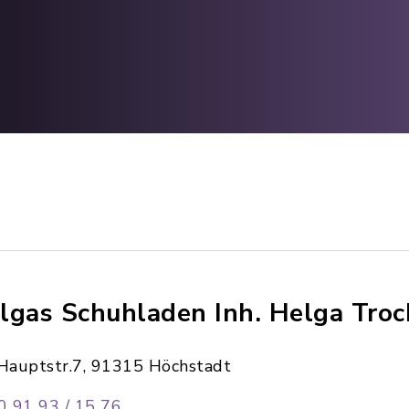
lgas Schuhladen Inh. Helga Troc
Hauptstr.7, 91315 Höchstadt
0 91 93 / 15 76