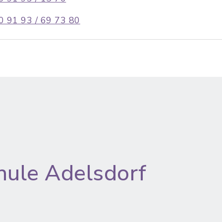
0 91 93 / 69 73 80
hule Adelsdorf