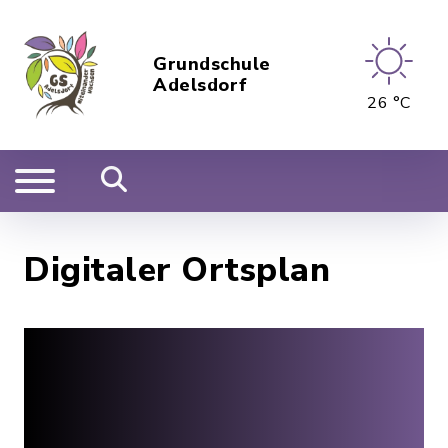
Grundschule
Adelsdorf
26 °C
Digitaler Ortsplan