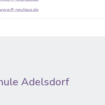
www.ff-neuhaus.de
hule Adelsdorf