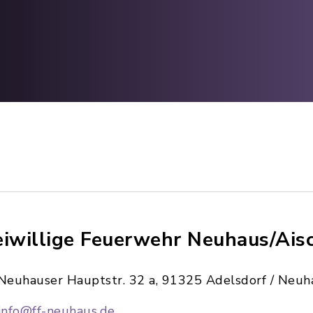
eiwillige Feuerwehr Neuhaus/Aisc
Neuhauser Hauptstr. 32 a, 91325 Adelsdorf / Neuh
info@ff-neuhaus.de