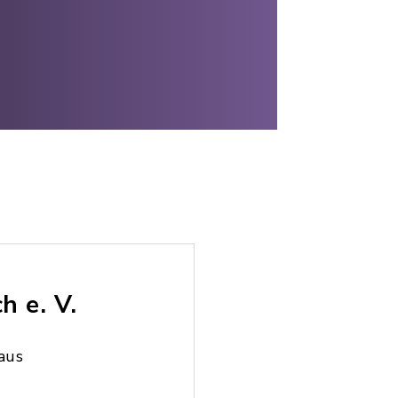
h e. V.
aus