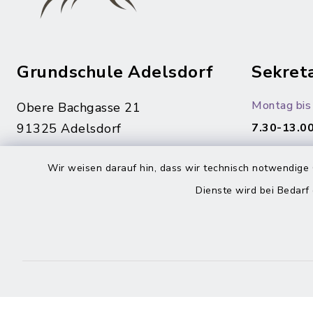
Grundschule Adelsdorf
Sekreta
Montag bis 
Obere Bachgasse 21
91325 Adelsdorf
7.30-13.00
09195/94 32-460
Wir weisen darauf hin, dass wir technisch notwendige 
09195/94 32-260
Dienste wird bei Bedarf
sekretariat@schule-
adelsdorf.de