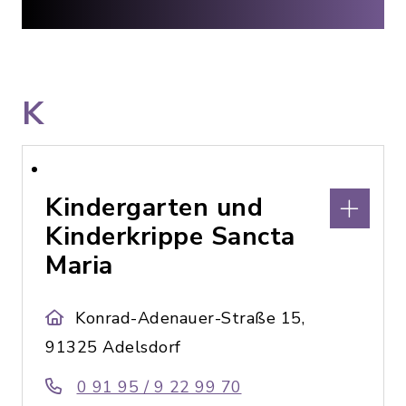
K
Kindergarten und
Kinderkrippe Sancta
Maria
Konrad-Adenauer-Straße 15,
91325 Adelsdorf
0 91 95 / 9 22 99 70