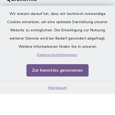
Gemeinde Adelsdorf
Wir weisen darauf hin, dass wir technisch notwendige
Cookies einsetzen, um eine optimale Darstellung unserer
inixmedia
Website zu ermöglichen. Die Einwilligung zur Nutzung
weiterer Dienste wird bei Bedarf gesondert abgefragt.
Weitere Informationen finden Sie in unseren
Datenschutzhinweisen
.
Barrierefreiheit
Zur Kenntnis genommen
Datenschutz
Impressum
Impressum
Sitemap
Cookie-Einstellungen