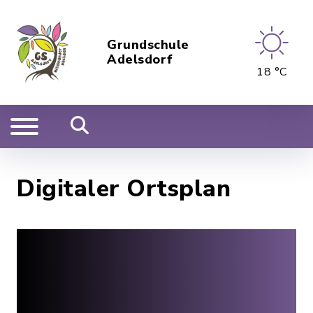
Grundschule
Adelsdorf
18 °C
Digitaler Ortsplan