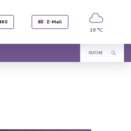
460
E-Mail
19 °C
SUCHE