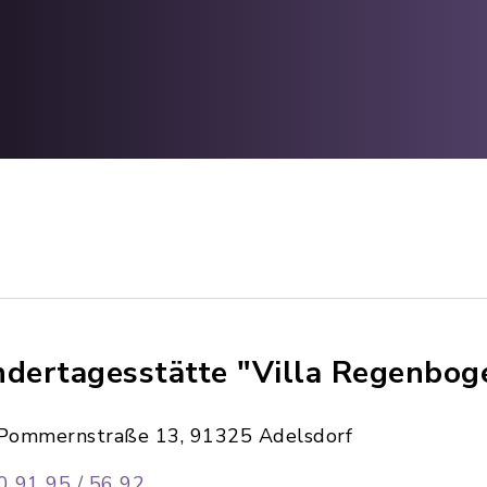
ndertagesstätte "Villa Regenbog
Pommernstraße 13, 91325 Adelsdorf
0 91 95 / 56 92