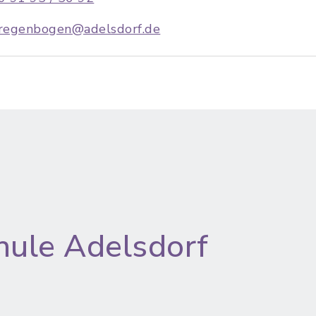
regenbogen@adelsdorf.de
hule Adelsdorf