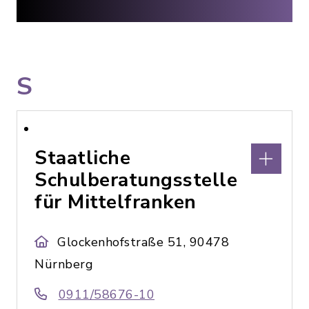
S
Staatliche
Schulberatungsstelle
für Mittelfranken
Glockenhofstraße 51, 90478
Nürnberg
0911/58676-10