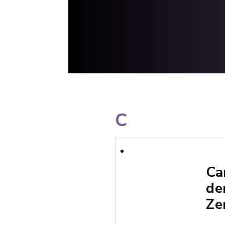
C
Ca
de
Ze