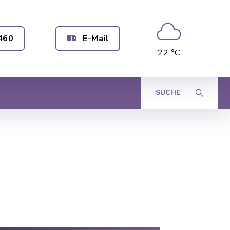
460
E-Mail
22 °C
SUCHE