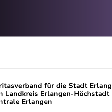
ritasverband für die Stadt Erlan
n Landkreis Erlangen-Höchstadt 
ntrale Erlangen