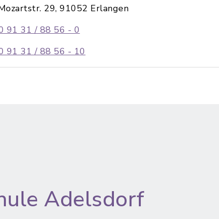
Mozartstr. 29, 91052 Erlangen
0 91 31 / 88 56 - 0
0 91 31 / 88 56 - 10
hule Adelsdorf