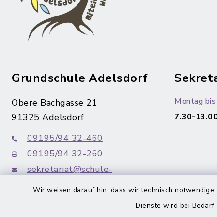
Grundschule Adelsdorf
Sekreta
Montag bis 
Obere Bachgasse 21
91325 Adelsdorf
7.30-13.00
09195/94 32-460
09195/94 32-260
sekretariat@schule-
adelsdorf.de
Wir weisen darauf hin, dass wir technisch notwendige 
Dienste wird bei Bedarf