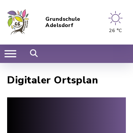
Grundschule
Adelsdorf
26 °C
Digitaler Ortsplan