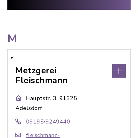
M
Metzgerei
Fleischmann
Hauptstr. 3, 91325
Adelsdorf
09195/9249440
fleischmann-