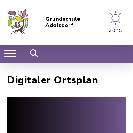
Grundschule
Adelsdorf
30 °C
Digitaler Ortsplan