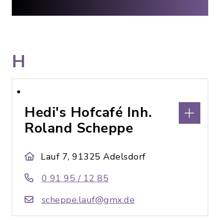
H
Hedi's Hofcafé Inh.
Roland Scheppe
Lauf 7, 91325 Adelsdorf
0 91 95 / 12 85
scheppe.lauf@gmx.de