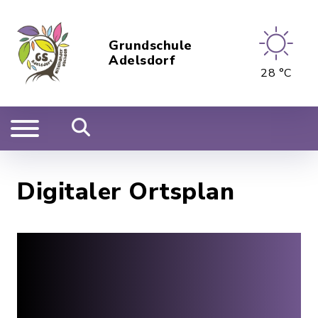
Grundschule
Adelsdorf
28 °C
Digitaler Ortsplan