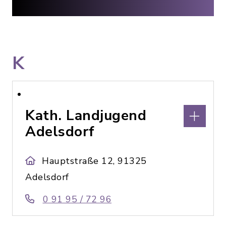
K
Kath. Landjugend
Adelsdorf
Hauptstraße 12, 91325
Adelsdorf
0 91 95 / 72 96