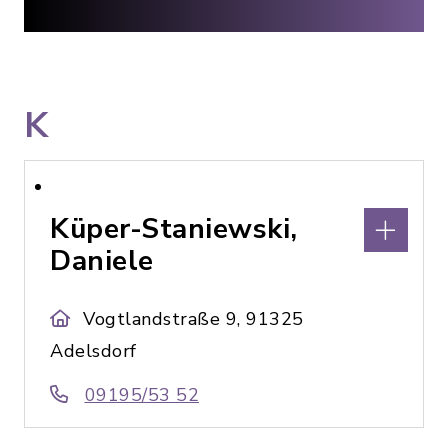
K
Küper-Staniewski,
Daniele
Vogtlandstraße 9, 91325
Adelsdorf
09195/53 52