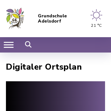
Grundschule
Adelsdorf
21 °C
Digitaler Ortsplan